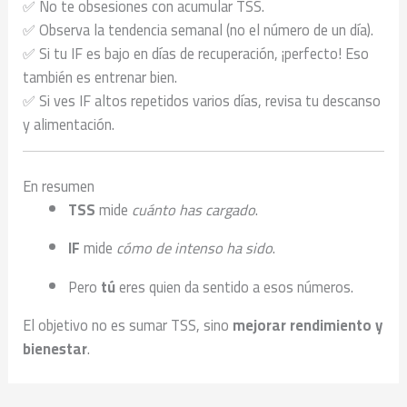
✅ No te obsesiones con acumular TSS.
✅ Observa la tendencia semanal (no el número de un día).
✅ Si tu IF es bajo en días de recuperación, ¡perfecto! Eso
también es entrenar bien.
✅ Si ves IF altos repetidos varios días, revisa tu descanso
y alimentación.
En resumen
TSS
mide
cuánto has cargado
.
IF
mide
cómo de intenso ha sido
.
Pero
tú
eres quien da sentido a esos números.
El objetivo no es sumar TSS, sino
mejorar rendimiento y
bienestar
.